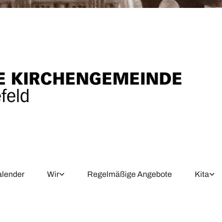
alender
Wir
Regelmäßige Angebote
Kita