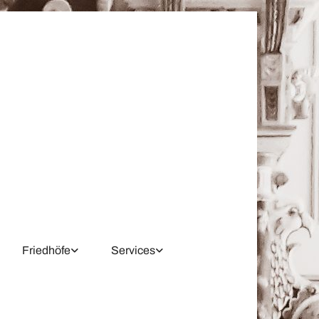
Friedhöfe
Services