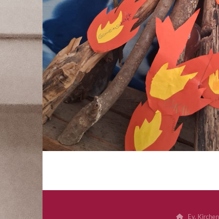
Ev. Kirchen
