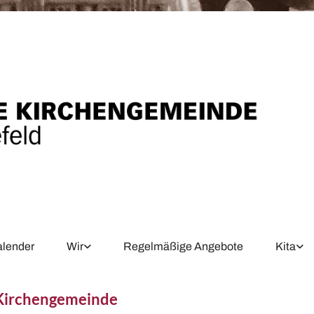
alender
Wir
Regelmäßige Angebote
Kita
 Kirchengemeinde