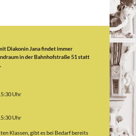
mit Diakonin Jana findet immer
ndraum in der Bahnhofstraße 51 statt
.
 15:30 Uhr
 15:30 Uhr
tten Klassen, gibt es bei Bedarf bereits