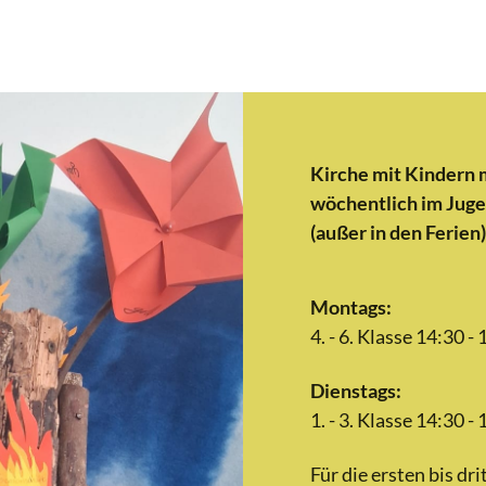
Kirche mit Kindern 
wöchentlich im Juge
(außer in den Ferien)
Montags:
4. - 6. Klasse 14:30 -
Dienstags:
1. - 3. Klasse 14:30 -
Für die ersten bis dri