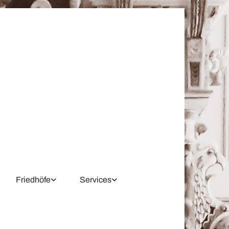
Friedhöfe
Services