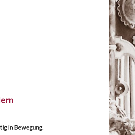
dern
tig in Bewegung.